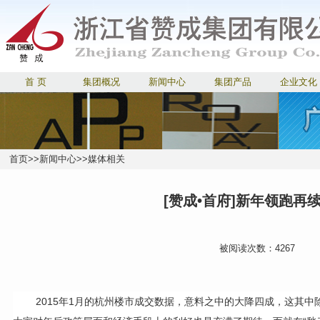
首 页
集团概况
新闻中心
集团产品
企业文化
首页
>>
新闻中心
>>
媒体相关
[赞成•首府]新年领跑再
被阅读次数：4267
2015
年1月的杭州楼市成交数据，意料之中的大降四成，这其中