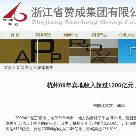
首 页
集团概况
新闻中心
集团产品
企业文化
首页
>>
新闻中心
>>
媒体相关
杭州09年卖地收入超过1200亿元
被阅读次数：5938
2009年"地王"频出，地价节节攀升，地方政府赚了个盆满钵满。最新数
得去年土地出让收入的前三名。其中，杭州全年土地收入1200亿元，上海收入9
高达3115亿元，比起2008年的收入1146亿元，涨幅高达171.81%。