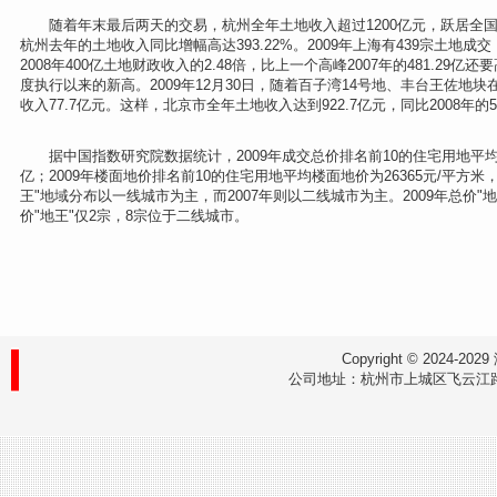
随着年末最后两天的交易，杭州全年土地收入超过1200亿元，跃居全国第一
杭州去年的土地收入同比增幅高达393.22%。2009年上海有439宗土地成交
2008年400亿土地财政收入的2.48倍，比上一个高峰2007年的481.29亿还
度执行以来的新高。2009年12月30日，随着百子湾14号地、丰台王佐地
收入77.7亿元。这样，北京市全年土地收入达到922.7亿元，同比2008年的5
据中国指数研究院数据统计，2009年成交总价排名前10的住宅用地平均成交金额
亿；2009年楼面地价排名前10的住宅用地平均楼面地价为26365元/平方米，而2
王"地域分布以一线城市为主，而2007年则以二线城市为主。2009年总价"地
价"地王"仅2宗，8宗位于二线城市。
Copyright © 202
公司地址：杭州市上城区飞云江路9